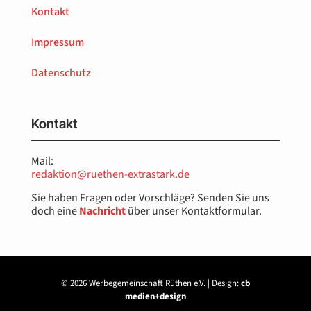
Kontakt
Impressum
Datenschutz
Kontakt
Mail:
redaktion@ruethen-extrastark.de
Sie haben Fragen oder Vorschläge? Senden Sie uns
doch eine
Nachricht
über unser Kontaktformular.
© 2026 Werbegemeinschaft Rüthen e.V. | Design:
cb
medien+design