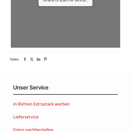
Unable to load PDF service..
Teilen
Unser Service
In Rüthen Extrastark werben
Lieferservice
Fotos nachbestellen