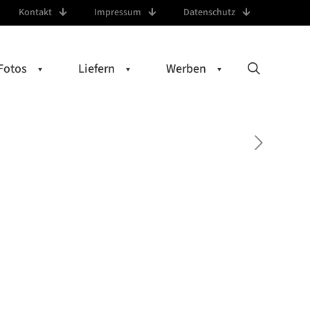
Kontakt
Impressum
Datenschutz
Fotos
Liefern
Werben