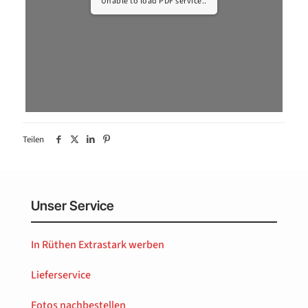
Unable to load PDF service..
Teilen
Unser Service
In Rüthen Extrastark werben
Lieferservice
Fotos nachbestellen