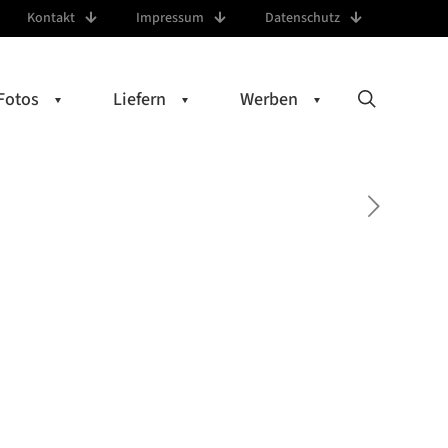
Kontakt
Impressum
Datenschutz
Fotos
Liefern
Werben