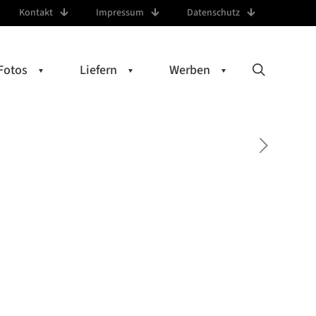
Kontakt
Impressum
Datenschutz
Fotos
Liefern
Werben